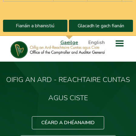
Fianáin a bhainistiú
Glacadh le gach fianán
Gaeilge
English
OIFIG AN ARD - REACHTAIRE CUNTAS
AGUS CISTE
CÉARD A DHÉANAIMID