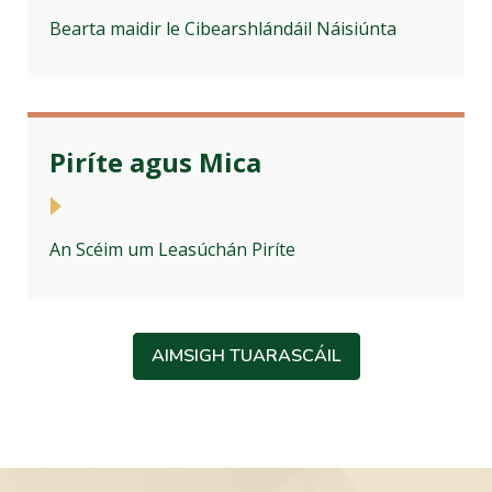
Bearta maidir le Cibearshlándáil Náisiúnta
Piríte agus Mica
An Scéim um Leasúchán Piríte
AIMSIGH TUARASCÁIL