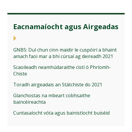
Eacnamaíocht agus Airgeadas
GNBS: Dul chun cinn maidir le cuspóirí a bhaint
amach faoi mar a bhí cúrsaí ag deireadh 2021
Scaoileadh neamhúdaraithe cistí ó Phríomh-
Chiste
Toradh airgeadais an Státchiste do 2021
Glanchostas na mbeart cobhsaithe
baincéireachta
Cuntasaíocht vóta agus bainistíocht buiséid