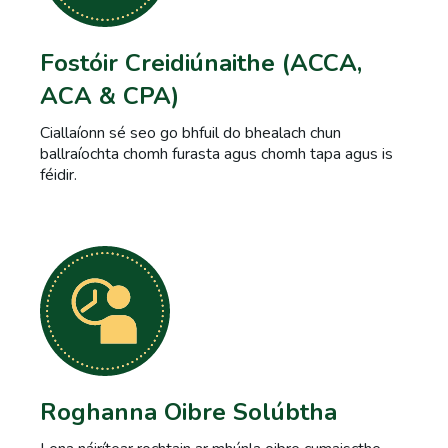
Fostóir Creidiúnaithe (ACCA,
ACA & CPA)
Ciallaíonn sé seo go bhfuil do bhealach chun
ballraíochta chomh furasta agus chomh tapa agus is
féidir.
Roghanna Oibre Solúbtha