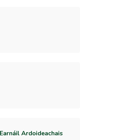
 Earnáil Ardoideachais