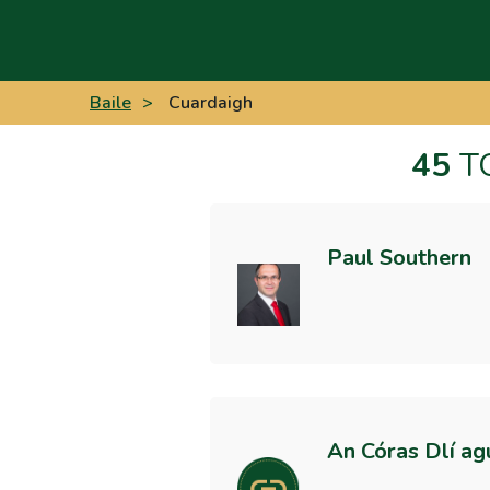
Baile
>
Cuardaigh
45
TO
Paul Southern
An Córas Dlí ag