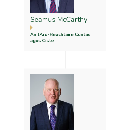
Seamus McCarthy
An tArd-Reachtaire Cuntas
agus Ciste