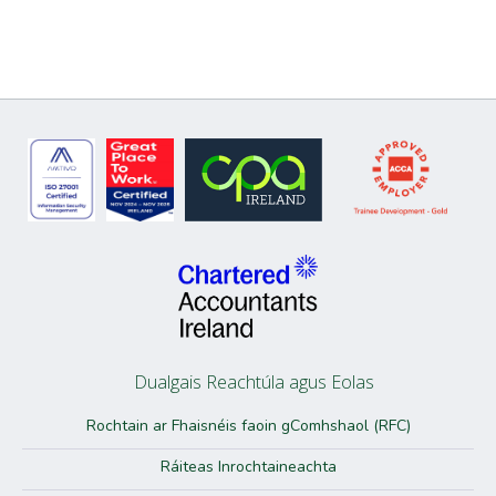
Dualgais Reachtúla agus Eolas
Rochtain ar Fhaisnéis faoin gComhshaol (RFC)
Ráiteas Inrochtaineachta