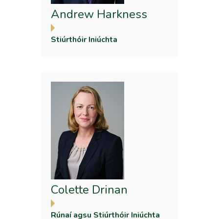
Andrew Harkness
Stiúrthóir Iniúchta
Colette Drinan
Rúnaí agsu Stiúrthóir Iniúchta